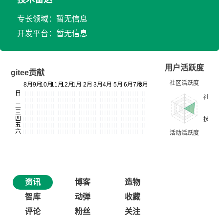
专长领域：暂无信息
开发平台：暂无信息
用户活跃度
gitee贡献
资讯
博客
造物
智库
动弹
收藏
评论
粉丝
关注