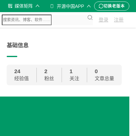
媒体矩阵
开源中国APP
切换老版本
登录
注册
基础信息
24
2
1
0
经验值
粉丝
关注
文章总量