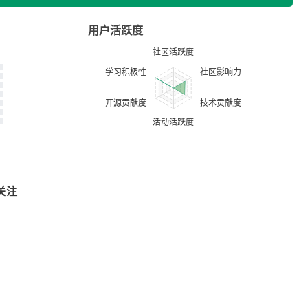
用户活跃度
关注