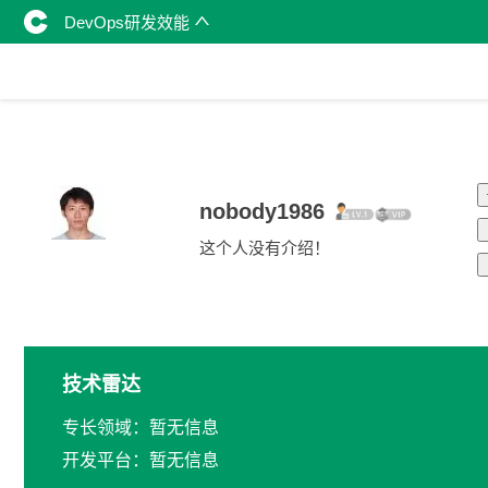
DevOps研发效能
nobody1986
这个人没有介绍！
技术雷达
专长领域：暂无信息
开发平台：暂无信息