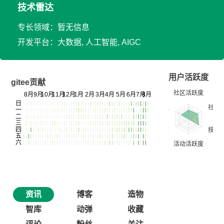
技术雷达
专长领域：暂无信息
开发平台：大数据, 人工智能, AIGC
用户活跃度
gitee贡献
资讯
博客
造物
智库
动弹
收藏