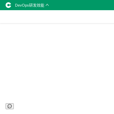
DevOps研发效能