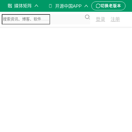
媒体矩阵
开源中国APP
切换老版本
登录
注册