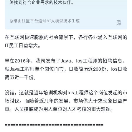
终找到符合企业需求的技术伙伴。
总结由社区平台通过AI大模型技术生成
在互联网极速膨胀的社会背景下，各行各业涌入互联网的
IT民工日益增大。
早在2016年，我司发布了Java、Ios工程师的招聘信息，
就Java工程师单个岗位而言，日收简历近200份，Ios日收
简历近一千份。
没错，这就是当年培训机构对Ios工程师这个岗位发起的市
场讨伐。而随着近几年的发展，市场供大于求现象日益严
重。人员摸底成为用人单位对人才考核的重大难题。
====================================