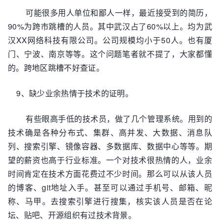
可能很多用人单位和鄙人一样，最近接受到的简历，
90%为跨市跳槽的人员。其中武汉占了60%以上。均为武
汉XX网络科技有限公司。公司规模均小于50人。也有厦
门、宁波、南京等等。这个问题笔者就不提了，大家都懂
的。跨地区跳槽不好查证。
9、缺少业余热情于技术的证明。
有些眼高手低的技术员，做了几个管理系统。用到的
技术确是各种分布式、集群、高并发、大数据、消息队
列、搜索引擎、镜像容器、多数据库、数据中心等等。期
望的薪资也高于行业标准。一个对技术很热情的人，业余
时间肯定在技术方面花费过不少时间。那么可以从该人员
的博客、git地址入手。甚至可以通过手机号、邮箱、昵
称、马甲。去搜索引擎进行搜集，核实该人员是否在论
坛、贴吧、开源组织有过技术背景。