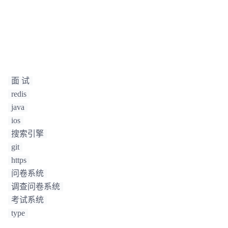
面 试
redis
java
ios
搜索引擎
git
https
问卷系统
调查问卷系统
考试系统
type