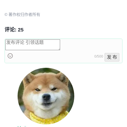
© 著作权归作者所有
评论: 25
0/500
发 布