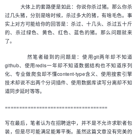
大体上的套路便是如此：你说你杀过猪。那么你杀
过几头猪，分别是啥时候，杀过多大的猪，有啥毛色。事
实上对方可能给你的回答是：杀过、十几头、杀过五十斤
的、杀过绿色、黄色、红色、蓝色的猪。那么问题就来
了。
然笔者碰到的问题是：使用git两年却不知道
github、使用redis一年却不知道数据结构也不知道序列
化、专业做爬虫却不懂content-type含义、使用搜索引擎
技术却说不出两个分词插件、使用数据库读写分离却不知
道同步延时等等。
====================================
写在最后，笔者认为在招聘途中，并不是不允许求职者包
装，但是尽可能满足能筹平衡。虽然这篇文章没有完美的