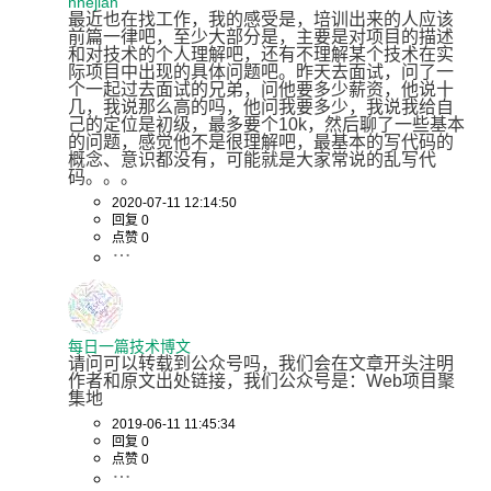
hhejian
最近也在找工作，我的感受是，培训出来的人应该
前篇一律吧，至少大部分是，主要是对项目的描述
和对技术的个人理解吧，还有不理解某个技术在实
际项目中出现的具体问题吧。昨天去面试，问了一
个一起过去面试的兄弟，问他要多少薪资，他说十
几，我说那么高的吗，他问我要多少，我说我给自
己的定位是初级，最多要个10k，然后聊了一些基本
的问题，感觉他不是很理解吧，最基本的写代码的
概念、意识都没有，可能就是大家常说的乱写代
码。。。
2020-07-11 12:14:50
回复 0
点赞 0
每日一篇技术博文
请问可以转载到公众号吗，我们会在文章开头注明
作者和原文出处链接，我们公众号是：Web项目聚
集地
2019-06-11 11:45:34
回复 0
点赞 0