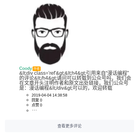
Coody
作者
&lt;div class='ref'&gt;&lt;h4&gt;引用来自“漫话编程”
的评论&lt;/h4&gt;请问可以转载到公众号吗，我们会
在文章开头注明作者和原文出处链接，我们公众号
是：漫话编程&lt;/div&gt;可以的，欢迎转载
2019-04-04 14:38:58
回复 0
点赞 0
查看更多评论