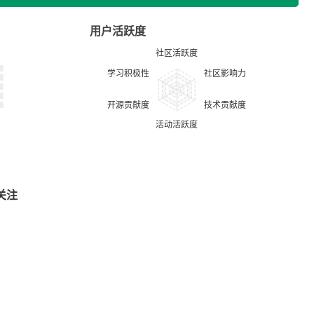
用户活跃度
关注