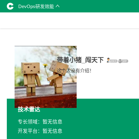
DevOps研发效能
带着小猪_闯天下
这个人没有介绍！
技术雷达
专长领域：暂无信息
开发平台：暂无信息