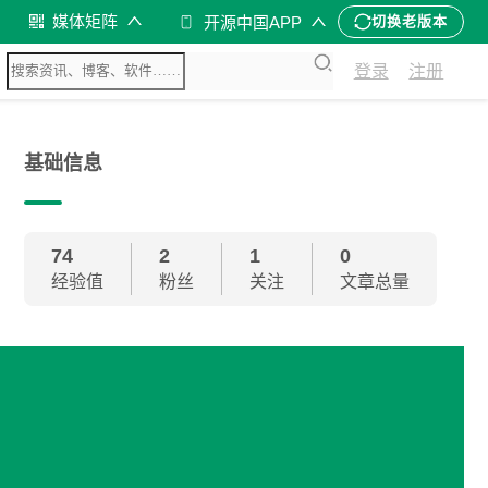
媒体矩阵
开源中国APP
切换老版本
登录
注册
基础信息
74
2
1
0
经验值
粉丝
关注
文章总量