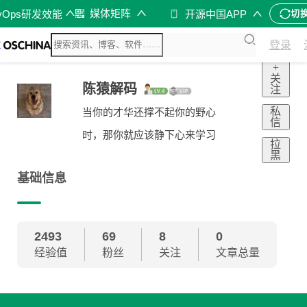
媒体矩阵
vOps研发效能
开源中国APP
切
登录
+
关
陈猿解码
注
私
当你的才华还撑不起你的野心
信
时，那你就应该静下心来学习
拉
黑
基础信息
2493
69
8
0
经验值
粉丝
关注
文章总量