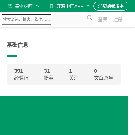
媒体矩阵
开源中国APP
切换老版本
登录
注册
基础信息
391
31
1
0
经验值
粉丝
关注
文章总量