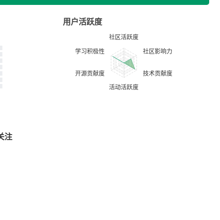
用户活跃度
关注