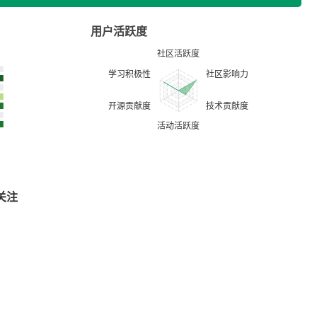
用户活跃度
关注