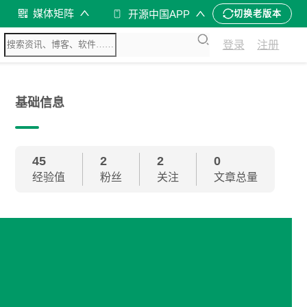
媒体矩阵
开源中国APP
切换老版本
登录
注册
基础信息
45
2
2
0
经验值
粉丝
关注
文章总量