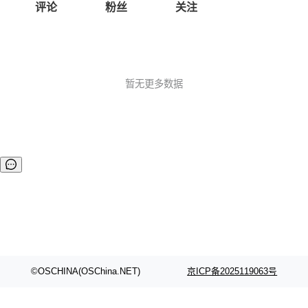
评论
粉丝
关注
暂无更多数据
©OSCHINA(OSChina.NET)
京ICP备2025119063号