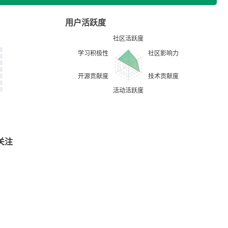
用户活跃度
关注