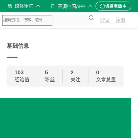
媒体矩阵
开源中国APP
切换老版本
登录
注册
基础信息
103
5
2
0
经验值
粉丝
关注
文章总量