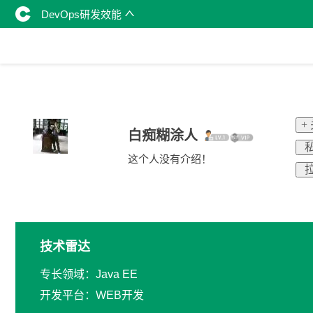
DevOps研发效能
+
白痴糊涂人
私
这个人没有介绍！
拉
技术雷达
专长领域：Java EE
开发平台：WEB开发