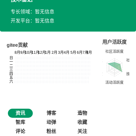
专长领域：暂无信息
开发平台：暂无信息
用户活跃度
gitee贡献
资讯
博客
造物
智库
动弹
收藏
评论
粉丝
关注