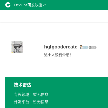
DevOps研发效能
hgfgoodcreate
这个人没有介绍！
技术雷达
专长领域：暂无信息
开发平台：暂无信息