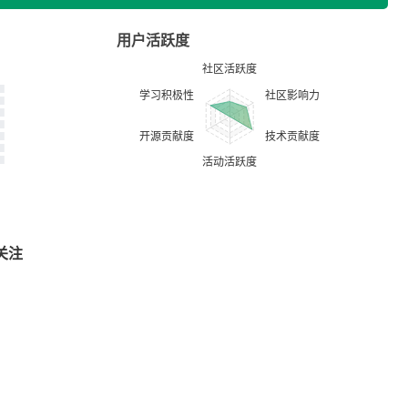
用户活跃度
关注