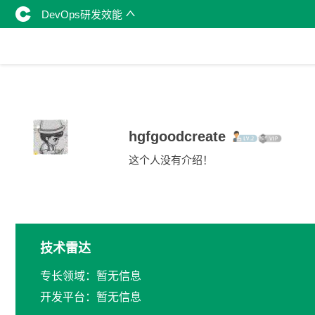
DevOps研发效能
hgfgoodcreate
这个人没有介绍！
技术雷达
专长领域：暂无信息
开发平台：暂无信息