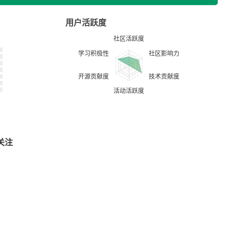
用户活跃度
关注