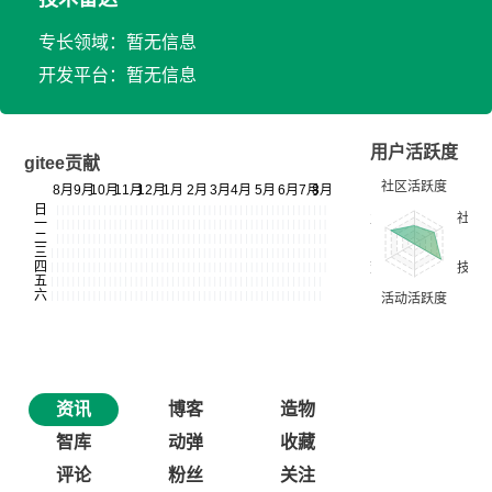
专长领域：暂无信息
开发平台：暂无信息
用户活跃度
gitee贡献
资讯
博客
造物
智库
动弹
收藏
评论
粉丝
关注