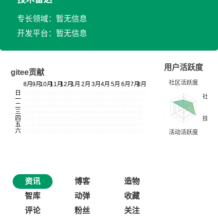
专长领域：暂无信息
开发平台：暂无信息
用户活跃度
gitee贡献
资讯
博客
造物
智库
动弹
收藏
评论
粉丝
关注