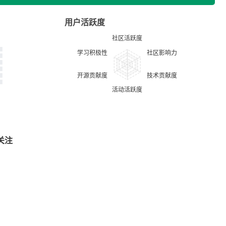
用户活跃度
关注