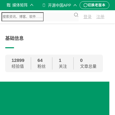
媒体矩阵
开源中国APP
切换老版本
登录
注册
基础信息
12899
64
1
0
经验值
粉丝
关注
文章总量