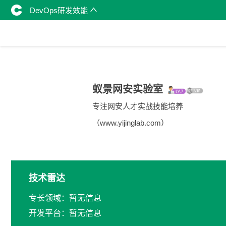
DevOps研发效能
蚁景网安实验室
专注网安人才实战技能培养
（www.yijinglab.com）
技术雷达
专长领域：暂无信息
开发平台：暂无信息