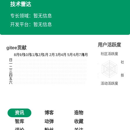
技术雷达
专长领域：暂无信息
开发平台：暂无信息
用户活跃度
gitee贡献
资讯
博客
造物
智库
动弹
收藏