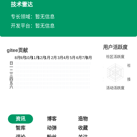
技术雷达
专长领域：暂无信息
开发平台：暂无信息
用户活跃度
gitee贡献
资讯
博客
造物
智库
动弹
收藏