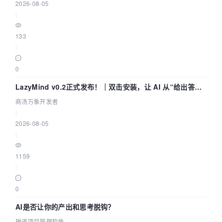
2026-08-05
|
133
|
0
LazyMind v0.2正式发布！｜双击安装，让 AI 从“给出答案”
走到“完成交付”
商汤万象开发者
|
2026-08-05
|
1159
|
0
AI是否让你的产出和思考脱钩？
禅道项目管理软件