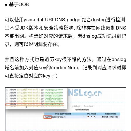
● 基于OOB
可以使用ysoserial-URLDNS-gadget结合dnslog进⾏检测,
其不受JDK版本和安全策略影响, 除非存在网络限制DNS
不能出网。构造好对应的请求后，若dnslog成功记录到记
录，则可以说明漏洞存在。
并且这种方式也是遍历key很不错的方法，通过在dnslog
域名前加⼊对应key的randomNum，记录到对应请求时即
可直接定位对应的key了：