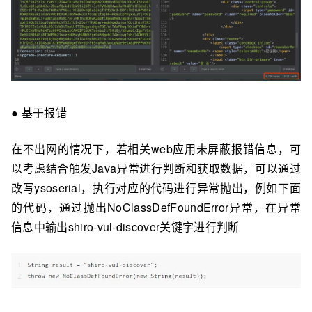
● 基于报错
在不出⽹的情况下，若相关web应⽤未屏蔽报错信息，可
以考虑结合触发Java异常进⾏判断和获取数据，可以通过
改写ysoserial，执⾏对应的代码进⾏异常抛出，例如下⾯
的代码，通过抛出NoClassDefFoundError异常，在异常
信息中输出shiro-vul-discover关键字进⾏判断