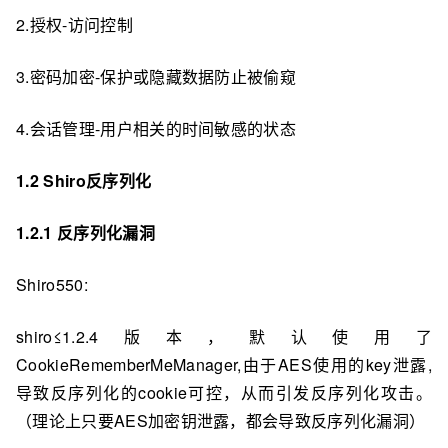
2.授权-访问控制
3.密码加密-保护或隐藏数据防止被偷窥
4.会话管理-用户相关的时间敏感的状态
1.2 Shiro反序列化
1.2.1 反序列化漏洞
Shiro550:
shiro≤1.2.4版本，默认使⽤了
CookieRememberMeManager,由于AES使用的key泄露,
导致反序列化的cookie可控，从而引发反序列化攻击。
（理论上只要AES加密钥泄露，都会导致反序列化漏洞）