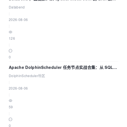
管道
Databend
|
2026-08-06
|
126
|
0
Apache DolphinScheduler 任务节点实战合集：从 SQL、
DataX 到 Spark、Flink 一次配置全打通
DolphinScheduler社区
|
2026-08-06
|
59
|
0