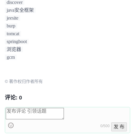
discover
java安全框架
jeesite
burp
tomcat
springboot
浏览器
gcm
© 著作权归作者所有
评论: 0
0/500
发 布