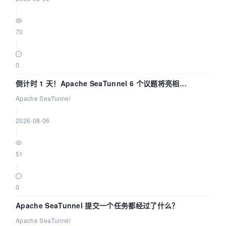
|
70
|
0
倒计时 1 天！Apache SeaTunnel 6 个议题将亮相
Community Over Code Asia 2026
Apache SeaTunnel
|
2026-08-06
|
51
|
0
Apache SeaTunnel 提交一个任务都经过了什么？
Apache SeaTunnel