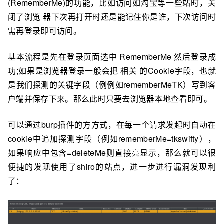
(RememberMe)的功能，比如访问如淘宝等一些站时，关
闭了浏览 器下次再打开时还是能记住你是谁，下次访问时
需再登录即可访问。
基本流程是先在登录页面选中 RememberMe 然后登录成
功;如果是浏览器登录一般会把 相关 的Cookie字段，也就
是我们探测的关键字段（例例如rememberMeTK）写到客
户端并保存下来。那么此时只要去浏览器本地查看即可。
可以通过burp插件的⽅方式，在每一个请求发起时自动在
cookie中追加探测字段（例如rememberMe=tkswifty），
如果响应中包含=deleteMe则直接亮显示，那么就可以很
便捷的发现使⽤了shiro的站点，进一步进行漏洞发现利
了：