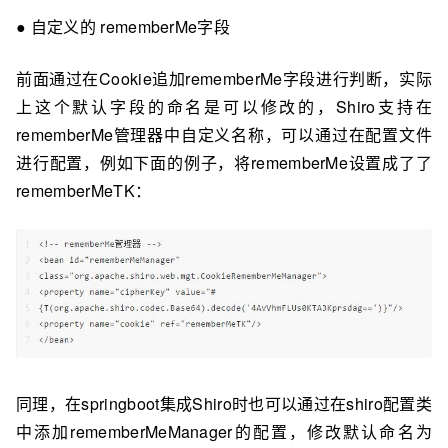
● 自定义的 rememberMe字段
前⾯通过在Cookie追加rememberMe字段进⾏判断，实际
上这个默认字段的命名是可以修改的，Shiro支持在
rememberMe管理器中自定义名称，可以通过在配置⽂件
进⾏配置，例如下⾯的例子，将rememberMe设置成了了
rememberMeTK：
同理，在springboot集成Shiro时也可以通过在shiro配置类
中添加rememberMeManager的配置，修改默认命名为