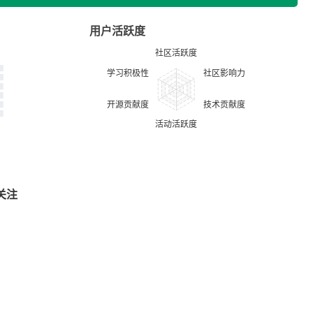
用户活跃度
关注