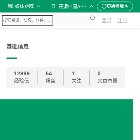
媒体矩阵
开源中国APP
切换老版本
登录
注册
基础信息
12899
64
1
0
经验值
粉丝
关注
文章总量