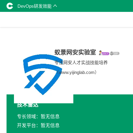
DevOps研发效能
蚁景网安实验室
专注网安人才实战技能培养
（www.yijinglab.com）
技术雷达
专长领域：暂无信息
开发平台：暂无信息