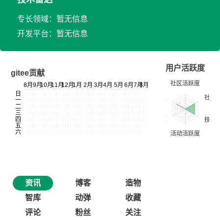
专长领域：暂无信息
开发平台：暂无信息
用户活跃度
gitee贡献
资讯
博客
造物
智库
动弹
收藏
评论
粉丝
关注