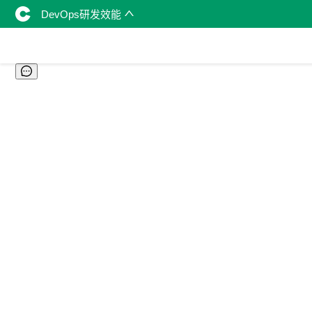
DevOps研发效能