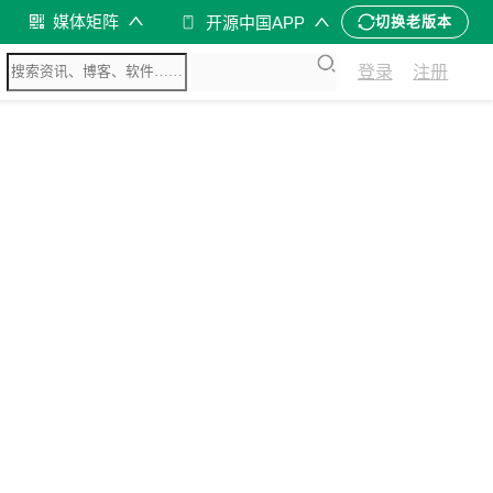
媒体矩阵
开源中国APP
切换老版本
登录
注册