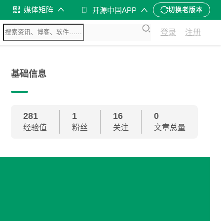
媒体矩阵
开源中国APP
切换老版本
登录
注册
基础信息
281
1
16
0
经验值
粉丝
关注
文章总量