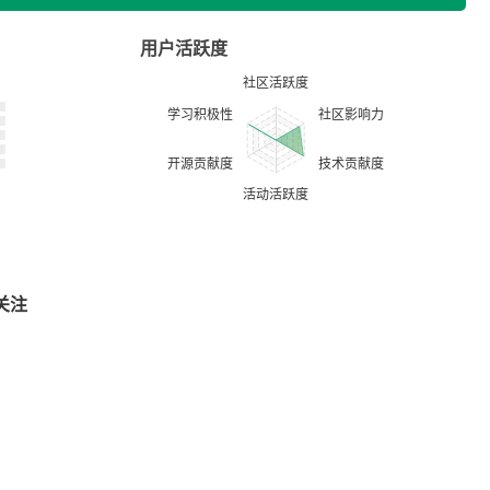
用户活跃度
关注