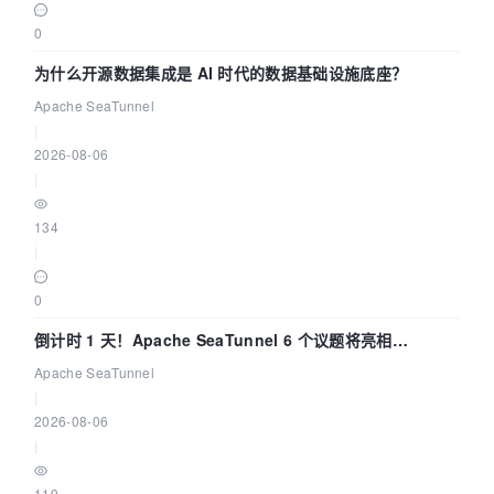
0
为什么开源数据集成是 AI 时代的数据基础设施底座？
Apache SeaTunnel
|
2026-08-06
|
134
|
0
倒计时 1 天！Apache SeaTunnel 6 个议题将亮相
Community Over Code Asia 2026
Apache SeaTunnel
|
2026-08-06
|
119