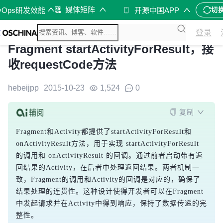
媒体矩阵
vOps研发效能
开源中国APP
切
登录
Fragment startActivityForResult，接
收requestCode方法
hebeijpp
2015-10-23
1,524
0
复制
Fragment和Activity都提供了startActivityForResult和
onActivityResult方法，用于实现 startActivityForResult 
的调用和 onActivityResult 的回调。通过前者启动带有返
回结果的Activity，在后者中处理返回结果。两者机制一
致，Fragment的调用和Activity的回调是对应的，确保了
结果处理的连贯性。这种设计使得开发者可以在Fragment
中发起请求并在Activity中得到响应，保持了数据传递的完
整性。