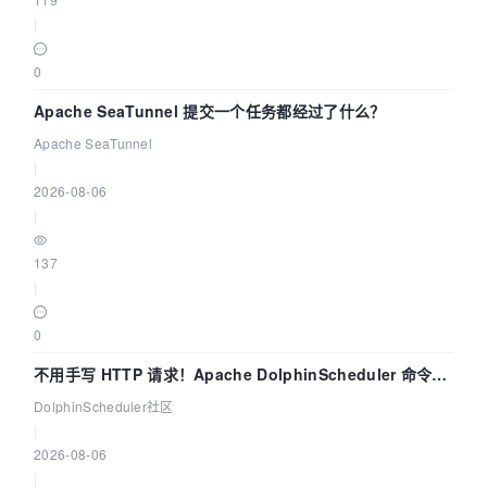
|
0
Apache SeaTunnel 提交一个任务都经过了什么？
Apache SeaTunnel
|
2026-08-06
|
137
|
0
不用手写 HTTP 请求！Apache DolphinScheduler 命令行
dsctl 两分钟上手
DolphinScheduler社区
|
2026-08-06
|