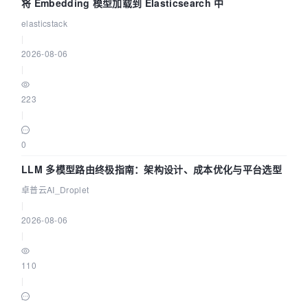
将 Embedding 模型加载到 Elasticsearch 中
elasticstack
|
2026-08-06
|
223
|
0
LLM 多模型路由终极指南：架构设计、成本优化与平台选型
卓普云AI_Droplet
|
2026-08-06
|
110
|