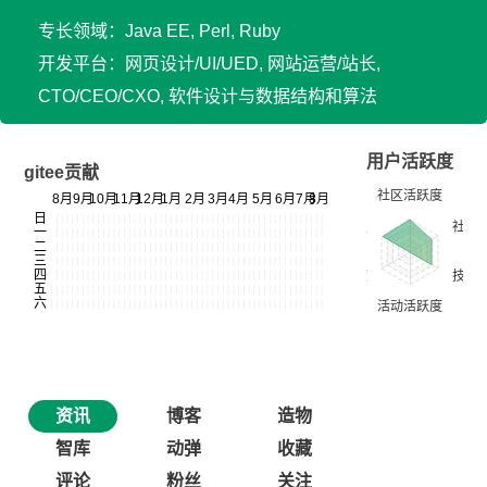
专长领域：Java EE, Perl, Ruby
开发平台：网页设计/UI/UED, 网站运营/站长,
CTO/CEO/CXO, 软件设计与数据结构和算法
用户活跃度
gitee贡献
资讯
博客
造物
智库
动弹
收藏
评论
粉丝
关注