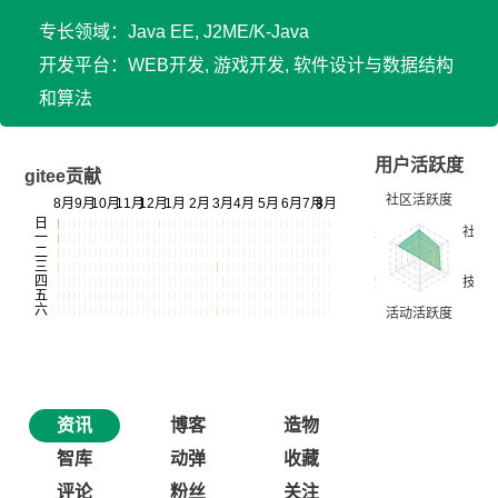
专长领域：Java EE, J2ME/K-Java
开发平台：WEB开发, 游戏开发, 软件设计与数据结构
和算法
用户活跃度
gitee贡献
资讯
博客
造物
智库
动弹
收藏
评论
粉丝
关注