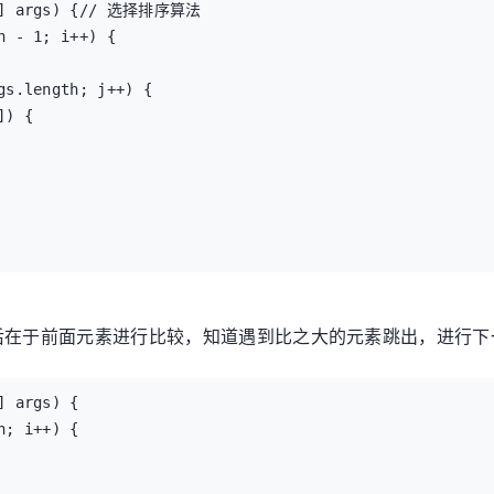
t[] args) {// 选择排序算法

后在于前面元素进行比较，知道遇到比之大的元素跳出，进行下
 args) {
