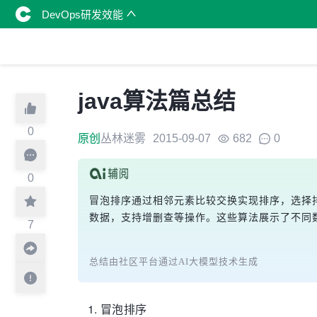
DevOps研发效能
java算法篇总结
0
原创
丛林迷雾
2015-09-07
682
0
0
冒泡排序通过相邻元素比较交换实现排序，选择
数据，支持增删查等操作。这些算法展示了不同
7
总结由社区平台通过AI大模型技术生成
冒泡排序