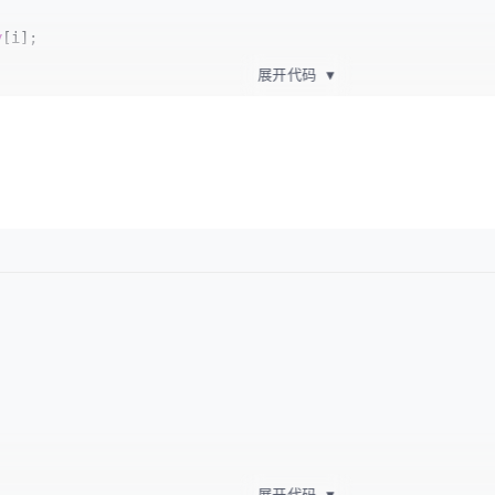
y
[i];

展开代码
▼
0
))
展开代码
▼