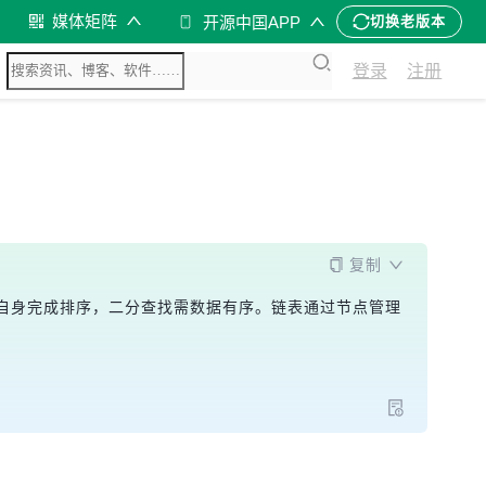
媒体矩阵
开源中国APP
切换老版本
登录
注册
复制
自身完成排序，二分查找需数据有序。链表通过节点管理