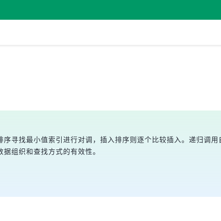
排序寻找最小值索引进行对调，插入排序则逐个比较插入。递归调用
数据组织和查找方式的有效性。