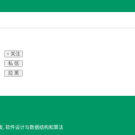
+ 关注
私 信
拉 黑
开发, 软件设计与数据结构和算法