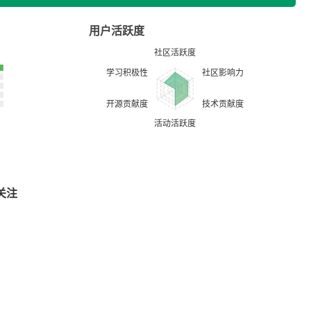
用户活跃度
关注