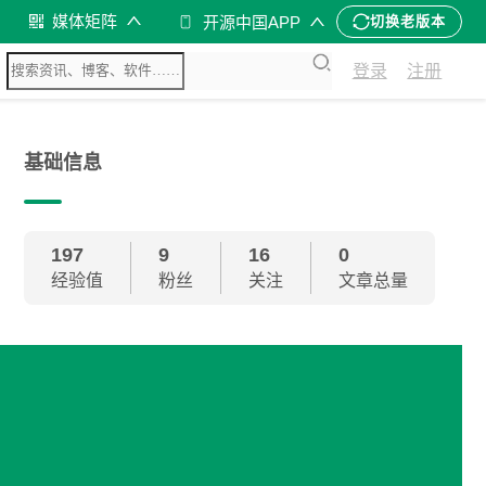
媒体矩阵
开源中国APP
切换老版本
登录
注册
基础信息
197
9
16
0
经验值
粉丝
关注
文章总量