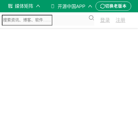
媒体矩阵
开源中国APP
切换老版本
登录
注册