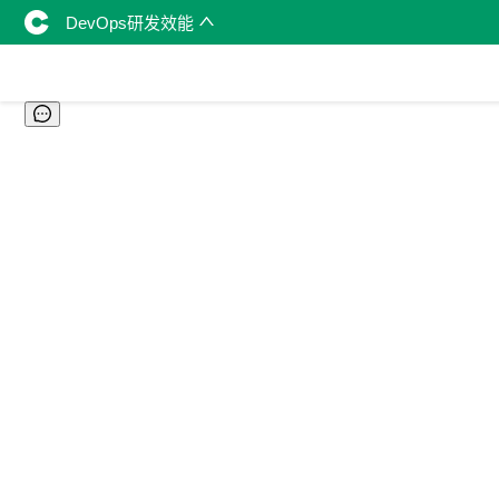
DevOps研发效能