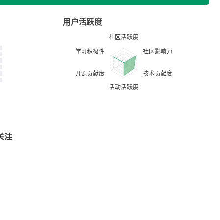
用户活跃度
关注