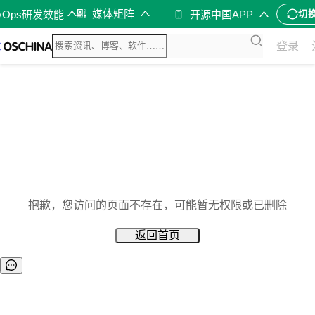
媒体矩阵
vOps研发效能
开源中国APP
切
登录
抱歉，您访问的页面不存在，可能暂无权限或已删除
返回首页