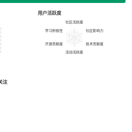
用户活跃度
关注