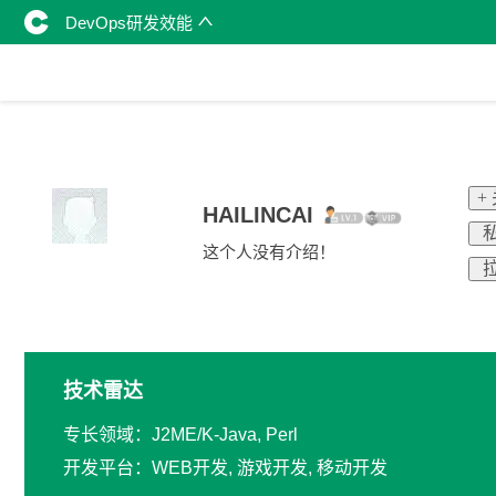
DevOps研发效能
+
HAILINCAI
私
这个人没有介绍！
拉
技术雷达
专长领域：J2ME/K-Java, Perl
开发平台：WEB开发, 游戏开发, 移动开发