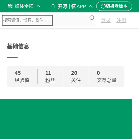
媒体矩阵
开源中国APP
切换老版本
登录
注册
基础信息
45
11
20
0
经验值
粉丝
关注
文章总量