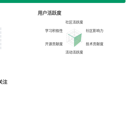
用户活跃度
关注