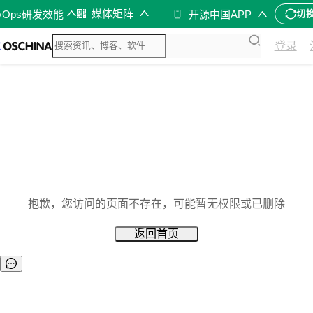
媒体矩阵
vOps研发效能
开源中国APP
切
登录
抱歉，您访问的页面不存在，可能暂无权限或已删除
返回首页