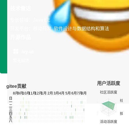
技术雷达
专长领域：Java EE
开发平台：移动开发, 软件设计与数据结构和算法
开源作品
ivy-ui
暂无描述
用户活跃度
gitee贡献