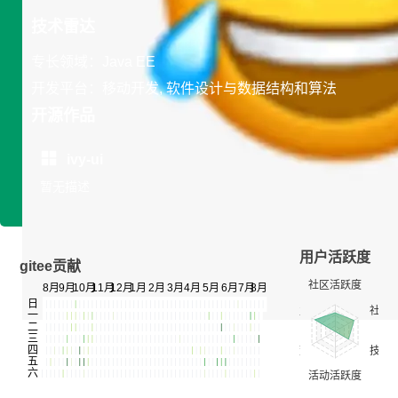
技术雷达
专长领域：Java EE
开发平台：移动开发, 软件设计与数据结构和算法
开源作品
ivy-ui
暂无描述
用户活跃度
gitee贡献