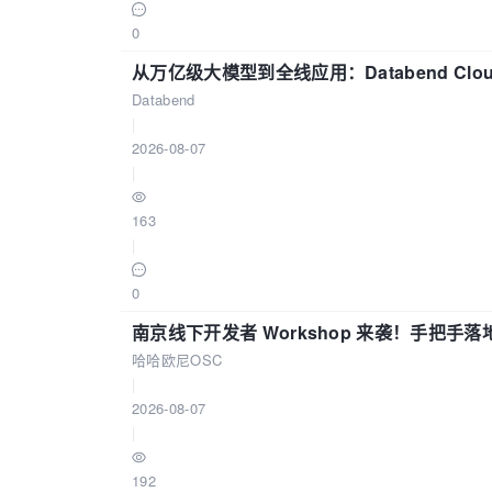
0
从万亿级大模型到全线应用：Databend Clou
Databend
|
2026-08-07
|
163
|
0
南京线下开发者 Workshop 来袭！手把手落
哈哈欧尼OSC
|
2026-08-07
|
192