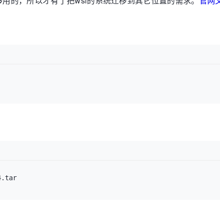
够用的，所以才有了把wsl的系统迁移到其它位置的需求。
官网