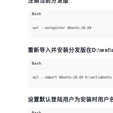
注销当前分发版
Bash
重新导入并安装分发版在D:\wsl\u
Bash
设置默认登陆用户为安装时用户
Bash