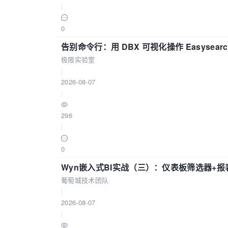
|
0
告别命令行：用 DBX 可视化操作 Easysear
极限实验室
|
2026-08-07
|
296
|
0
Wyn嵌入式BI实战（三）：仪表板筛选器+
葡萄城技术团队
|
2026-08-07
|