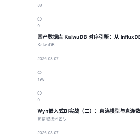
88
|
0
国产数据库 KaiwuDB 时序引擎：从 Influ
KaiwuDB
|
2026-08-07
|
198
|
0
Wyn嵌入式BI实战（二）：直连模型与直连
葡萄城技术团队
|
2026-08-07
|