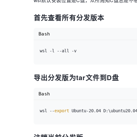
wsl默认安装位置是C盘，众所周知C盘总是不
首先查看所有分发版本
Bash
导出分发版为tar文件到D盘
Bash
wsl --
export