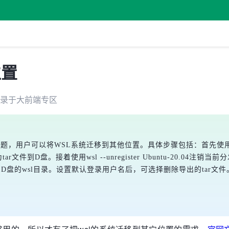
位置
录于
大前端
专区
问题，用户可以将WSL系统迁移到其他位置。具体步骤包括：首先使
tar文件到D盘。接着使用
wsl --unregister Ubuntu-20.04
注销当前分
D盘的wsl目录。设置默认登录用户名后，可选择删除导出的tar文