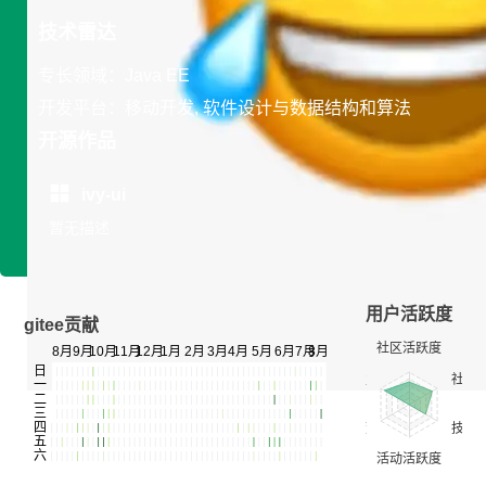
技术雷达
专长领域：Java EE
开发平台：移动开发, 软件设计与数据结构和算法
开源作品
ivy-ui
暂无描述
用户活跃度
gitee贡献