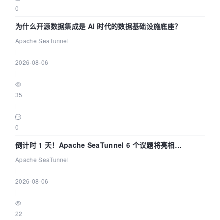
0
为什么开源数据集成是 AI 时代的数据基础设施底座？
Apache SeaTunnel
|
2026-08-06
|
35
|
0
倒计时 1 天！Apache SeaTunnel 6 个议题将亮相
Community Over Code Asia 2026
Apache SeaTunnel
|
2026-08-06
|
22