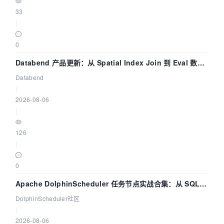
33
|
0
Databend 产品更新：从 Spatial Index Join 到 Eval 数据
管道
Databend
|
2026-08-06
|
126
|
0
Apache DolphinScheduler 任务节点实战合集：从 SQL、
DataX 到 Spark、Flink 一次配置全打通
DolphinScheduler社区
|
2026-08-06