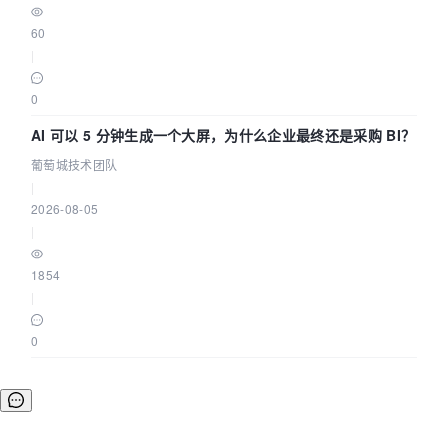
60
|
0
AI 可以 5 分钟生成一个大屏，为什么企业最终还是采购 BI？
葡萄城技术团队
|
2026-08-05
|
1854
|
0