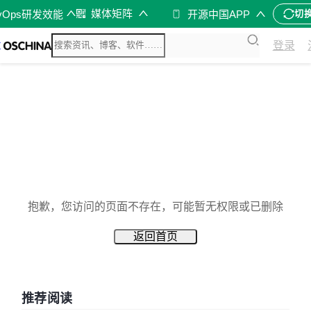
媒体矩阵
vOps研发效能
开源中国APP
切
登录
抱歉，您访问的页面不存在，可能暂无权限或已删除
返回首页
推荐阅读