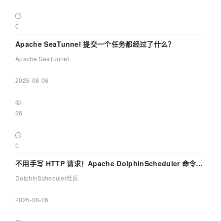
|
0
Apache SeaTunnel 提交一个任务都经过了什么？
Apache SeaTunnel
|
2026-08-06
|
36
|
0
不用手写 HTTP 请求！Apache DolphinScheduler 命令行
dsctl 两分钟上手
DolphinScheduler社区
|
2026-08-06
|