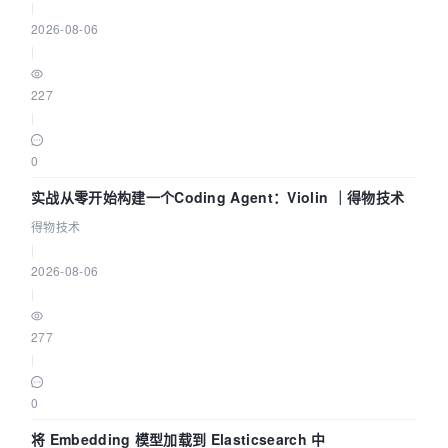
|
2026-08-06
|
227
|
0
实战从零开始构建一个Coding Agent：Violin ｜得物技术
得物技术
|
2026-08-06
|
277
|
0
将 Embedding 模型加载到 Elasticsearch 中