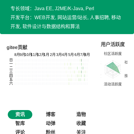
专长领域：Java EE, J2ME/K-Java, Perl
开发平台：WEB开发, 网站运营/站长, 人事招聘, 移动
开发, 软件设计与数据结构和算法
用户活跃度
gitee贡献
资讯
博客
造物
智库
动弹
收藏
评论
粉丝
关注