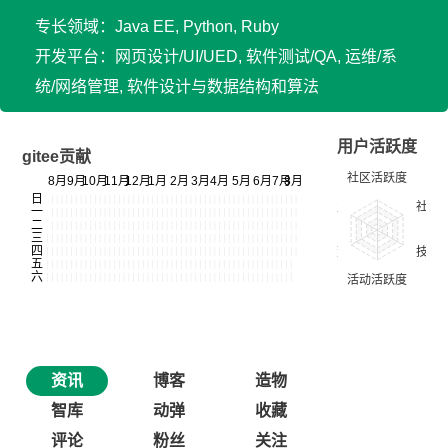
专长领域：Java EE, Python, Ruby
开发平台：网页设计/UI/UED, 软件测试/QA, 运维/系
统/网络管理, 软件设计与数据结构和算法
用户活跃度
gitee贡献
资讯
博客
造物
智库
动弹
收藏
评论
粉丝
关注