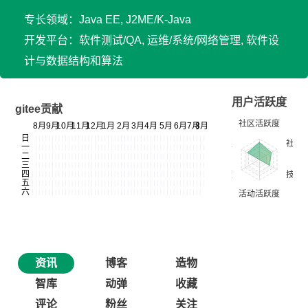
专长领域：Java EE, J2ME/K-Java
开发平台：软件测试/QA, 运维/系统/网络管理, 软件设
计与数据结构和算法
用户活跃度
gitee贡献
资讯
博客
造物
智库
动弹
收藏
评论
粉丝
关注