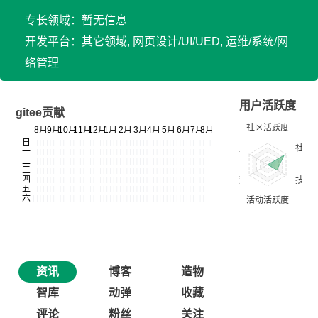
专长领域：暂无信息
开发平台：其它领域, 网页设计/UI/UED, 运维/系统/网
络管理
用户活跃度
gitee贡献
资讯
博客
造物
智库
动弹
收藏
评论
粉丝
关注