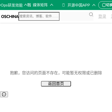
媒体矩阵
vOps研发效能
开源中国APP
切
登录
抱歉，您访问的页面不存在，可能暂无权限或已删除
返回首页