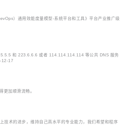
DevOps）通用效能度量模型-系统平台和工具》平台产业推广级
23.6.6.6 或者 114.114.114.114 等公共 DNS 服务
2-17
操作变得更加顺滑流畅。
不断跟上技术的进步，维持自己高水平的专业能力，我们希望和程序