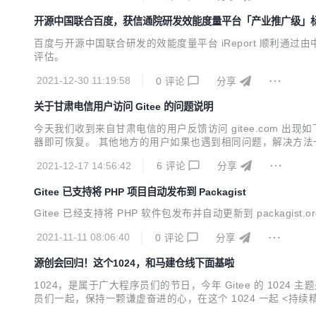
开源中国联合百度，获信通院研发效能度量平台「产业推广级」
百度与开源中国联合研发的效能度量平台 iReport 顺利通
评估。
2021-12-30 11:19:58
0
评论
分享
关于甘肃电信用户访问 Gitee 的问题说明
今天我们收到来自甘肃电信的用户反馈访问 gitee.com 出现如下错误 
器即可恢复。 其他地方的用户如果也遇到相同问题，解决方法一样。 
2021-12-17 14:56:42
6
评论
分享
Gitee 已支持将 PHP 项目自动发布到 Packagist
Gitee 已经支持将 PHP 软件包发布并自动更新到 packagist
2021-11-11 08:06:40
0
评论
分享
源创会回归！这个1024，和马建仓线下面基啦
1024，是属于广大程序员们的节日，今年 Gitee 的 1
员们一起，保持一颗谦虚奋进的心，在这个 1024 一起 <持续