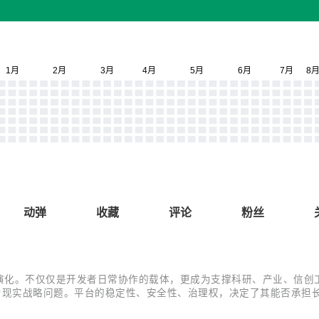
动弹
收藏
评论
粉丝
演化。不仅仅是开发者日常协作的载体，更成为支撑科研、产业、信创
现实战略问题。平台的稳定性、安全性、治理权，决定了其能否承担长期
据，也在最近的一次广泛关注的事件中被进一步印证。 GitHub 403