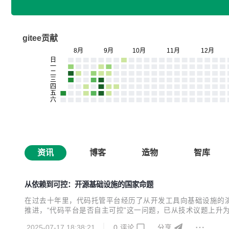
gitee贡献
资讯
博客
造物
智库
从依赖到可控：开源基础设施的国家命题
在过去十年里，代码托管平台经历了从开发工具向基础设施的
推进，“代码平台是否自主可控”这一问题，已从技术议题上升为
代码协作平台走向国家级开源基础设施的定位。而这一趋势的现实依
2025-07-17 18:38:21
0
评论
分享