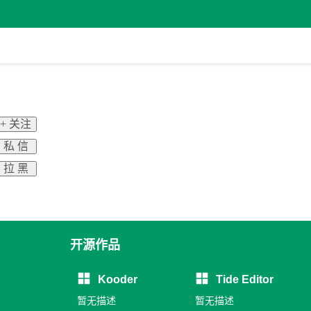
+ 关注
私 信
拉 黑
开源作品
Kooder
Tide Editor
暂无描述
暂无描述