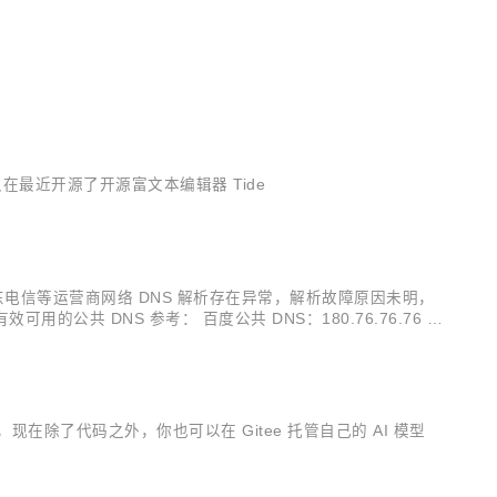
又在最近开源了开源富文本编辑器 Tide
、山东电信等运营商网络 DNS 解析存在异常，解析故障原因未明，
 DNS 参考： 百度公共 DNS：180.76.76.76 1
较长，为加...
，现在除了代码之外，你也可以在 Gitee 托管自己的 AI 模型