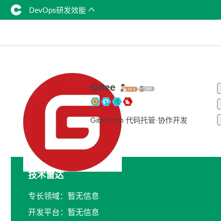
DevOps研发效能
Gitee
Gitee.com 代码托管·协作开发
技术雷达
专长领域：暂无信息
开发平台：暂无信息