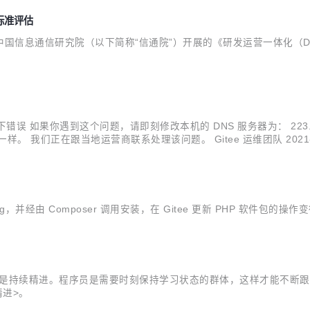
标准评估
过由中国信息通信研究院（以下简称“信通院”）开展的《研发运营一体化（
如果你遇到这个问题，请即刻修改本机的 DNS 服务器为： 223.5.5.5 和 2
我们正在跟当地运营商联系处理该问题。 Gitee 运维团队 2021-1
.org，并经由 Composer 调用安装，在 Gitee 更新 PHP 软件包的
024 主题是持续精进。程序员是需要时刻保持学习状态的群体，这样才能
精进>。