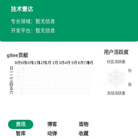
技术雷达
专长领域：暂无信息
开发平台：暂无信息
用户活跃度
gitee贡献
资讯
博客
造物
智库
动弹
收藏