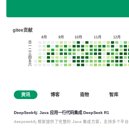
gitee贡献
资讯
博客
造物
智库
DeepSeek4j: Java 应用一行代码集成 DeepSeek R1
deepseek4j 框架提供了完整的 Java 集成方案，支持多个