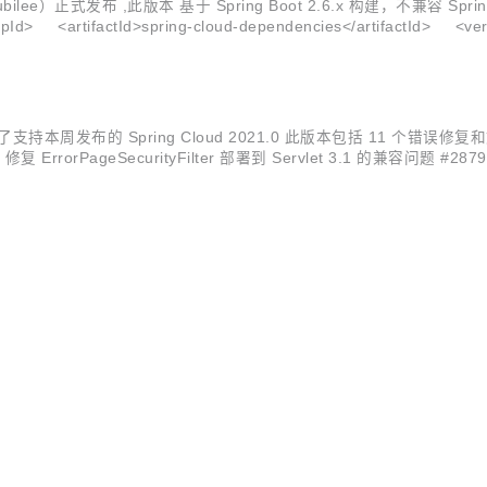
21 （Jubilee）正式发布 ,此版本 基于 Spring Boot 2.6.x 构建，不
Id> <artifactId>spring-cloud-dependencies</artifactId> <ver
了支持本周发布的 Spring Cloud 2021.0 此版本包括 11 个错误修复和文档改
orPageSecurityFilter 部署到 Servlet 3.1 的兼容问题 #28790 Quar