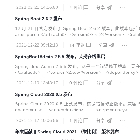
2022-02-21 14:16:50
4
评论
分享
Spring Boot 2.6.2 发布
12 月 21 日官方发布了 Spring Boot 2.6.2 版本，此版本包括 55 
arter-parent</artifactId> <version>2.6.2</version> <relativePath/> </parent> BUG 修复 当 getter 或 setter 被覆盖以使用
有所不...
2021-12-22 09:42:13
14
评论
分享
SpringBootAdmin 2.5.5 发布，支持在线重启
Spring Boot Admin 2.5.5 发布，这是一个错误修正版本。现在可以从 mav
2021-12-19 13:43:17
0
评论
分享
Spring Cloud 2020.0.5 发布
Spring Cloud 2020.0.5 正式发布，这是错误修正版本。兼容 Spr
anagement> <dependencies> <dependency> <groupI
2021-12-17 10:06:56
1
评论
分享
年末巨献 || Spring Cloud 2021 （朱比利） 版本发布