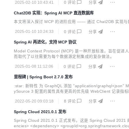
2025-02-10 10:43:41
0
评论
分享
Chat2DB 实现：Spring AI MCP 直连数据库
本文将深入探讨 MCP 的进阶应用 —— 通过 Chat2DB 实
2025-01-10 10:24:33
0
评论
分享
Spring AI 再进化，支持 MCP 协议
Model Context Protocol (MCP) 是一种开
而取代了以往需要为每个数据源定制集成的复杂做法。
2025-01-08 11:12:06
0
评论
分享
里程碑 | Spring Boot 2.7.0 发布
:star: 新特性 为 GraphQL 添加 "application/graphql+j
ySource 3 配置的属性具有更高的优先级 WebClient 记录指标时
试日志记录格式化为字符串方便阅读 @ConditionalOn...
2022-05-20 09:03:18
8
评论
分享
Spring Cloud 2021.0.1 发布
Spring Cloud 2021.0.1 正式发布，这是 Spring Cloud