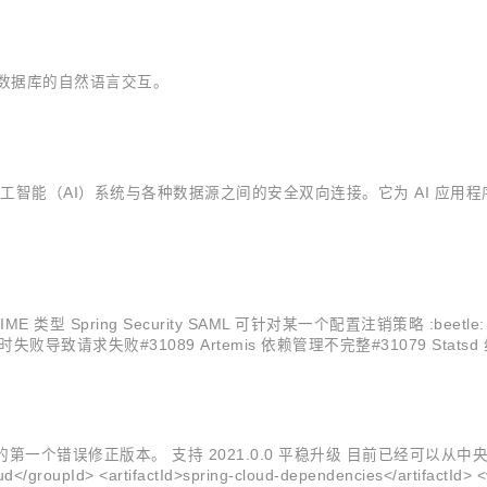
现与数据库的自然语言交互。
放标准，旨在促进人工智能（AI）系统与各种数据源之间的安全双向连接。它为 
son" MIME 类型 Spring Security SAML 可针对某一个配置注销策略 :beet
失败导致请求失败#31089 Artemis 依赖管理不完整#31079 Statsd 组
 2021 的第一个错误修正版本。 支持 2021.0.0 平稳升级 目前已经可以从中央仓库获取
encies> <depend