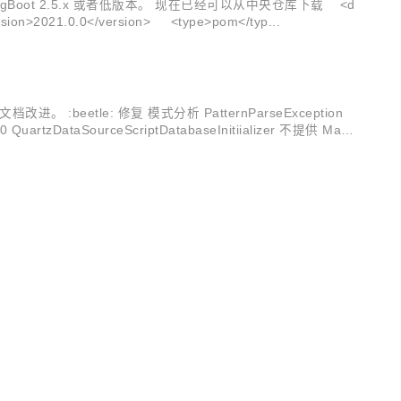
兼容 SpringBoot 2.5.x 或者低版本。 现在已经可以从中央仓库下载 <d
sion>2021.0.0</version> <type>pom</typ...
进。 :beetle: 修复 模式分析 PatternParseException
tzDataSourceScriptDatabaseInitiializer 不提供 Maria