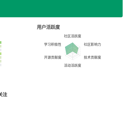
用户活跃度
关注