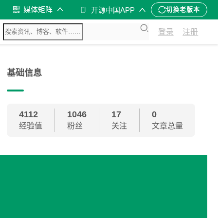
媒体矩阵
开源中国APP
切换老版本
登录
注册
基础信息
4112
1046
17
0
经验值
粉丝
关注
文章总量