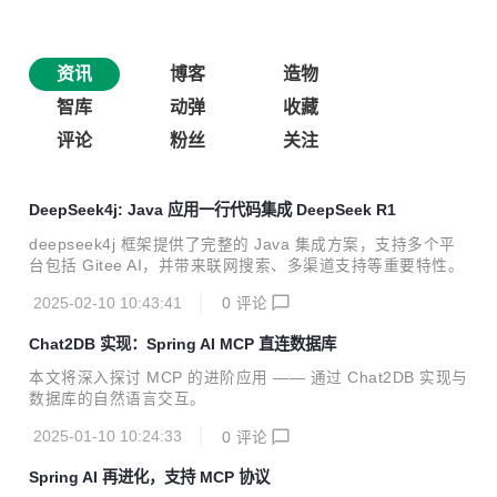
资讯
博客
造物
智库
动弹
收藏
评论
粉丝
关注
DeepSeek4j: Java 应用一行代码集成 DeepSeek R1
deepseek4j 框架提供了完整的 Java 集成方案，支持多个平
台包括 Gitee AI，并带来联网搜索、多渠道支持等重要特性。
2025-02-10 10:43:41
0
评论
Chat2DB 实现：Spring AI MCP 直连数据库
本文将深入探讨 MCP 的进阶应用 —— 通过 Chat2DB 实现与
数据库的自然语言交互。
2025-01-10 10:24:33
0
评论
Spring AI 再进化，支持 MCP 协议