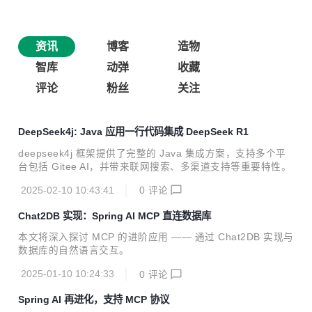
资讯
博客
造物
智库
动弹
收藏
评论
粉丝
关注
DeepSeek4j: Java 应用一行代码集成 DeepSeek R1
deepseek4j 框架提供了完整的 Java 集成方案，支持多个平
台包括 Gitee AI，并带来联网搜索、多渠道支持等重要特性。
2025-02-10 10:43:41
0
评论
Chat2DB 实现：Spring AI MCP 直连数据库
本文将深入探讨 MCP 的进阶应用 —— 通过 Chat2DB 实现与
数据库的自然语言交互。
2025-01-10 10:24:33
0
评论
Spring AI 再进化，支持 MCP 协议