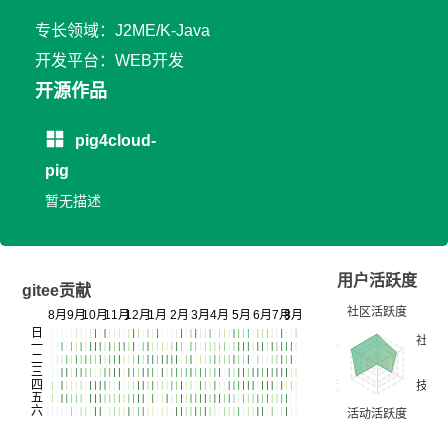
专长领域：J2ME/K-Java
开发平台：WEB开发
开源作品
pig4cloud-
pig
暂无描述
用户活跃度
gitee贡献